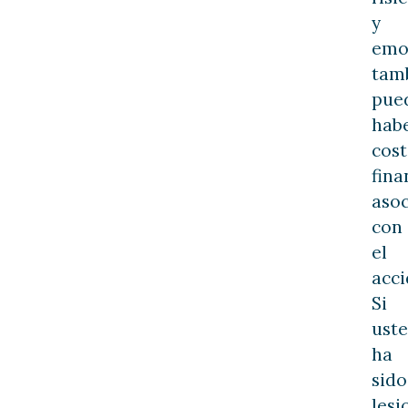
y
emo
tam
pue
hab
cost
fina
aso
con
el
acci
Si
ust
ha
sido
les