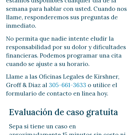
estamos disponibles cualquier día de la
semana para hablar con usted. Cuando nos
llame, responderemos sus preguntas de
inmediato.
No permita que nadie intente eludir la
responsabilidad por su dolor y dificultades
financieras. Podemos programar una cita
cuando se ajuste a su horario.
Llame a las Oficinas Legales de Kirshner,
Groff & Diaz al
305-661-3633
o utilice el
formulario de contacto en línea hoy.
Evaluación de caso gratuita
Sepa si tiene un caso en
aproximadamente 15 minutos sin costo ni