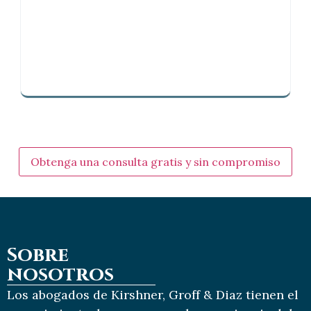
Obtenga una consulta gratis y sin compromiso
Sobre
nosotros
Los abogados de Kirshner, Groff & Diaz tienen el