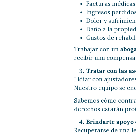
Facturas médicas 
Ingresos perdidos
Dolor y sufrimien
Daño a la propie
Gastos de rehabil
Trabajar con un
aboga
recibir una compensac
Tratar con las as
Lidiar con ajustadores
Nuestro equipo se enc
Sabemos cómo contrarr
derechos estarán pro
Brindarte apoyo 
Recuperarse de una les