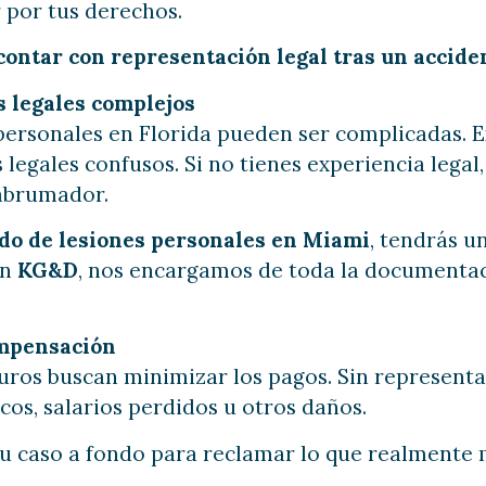
r por tus derechos.
contar con representación legal tras un accide
 legales complejos
 personales en Florida pueden ser complicadas. 
 legales confusos. Si no tienes experiencia lega
abrumador.
do de lesiones personales en Miami
, tendrás u
En
KG&D
, nos encargamos de toda la documentaci
mpensación
ros buscan minimizar los pagos. Sin representa
cos, salarios perdidos u otros daños.
 caso a fondo para reclamar lo que realmente 