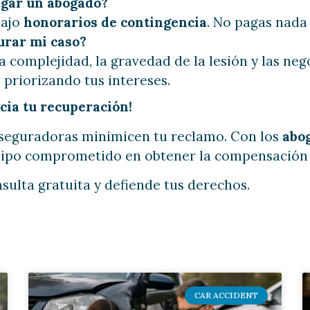
agar un abogado?
bajo
honorarios de contingencia
. No pagas nada
urar mi caso?
 complejidad, la gravedad de la lesión y las ne
priorizando tus intereses.
cia tu recuperación!
aseguradoras minimicen tu reclamo. Con los
abo
quipo comprometido en obtener la compensación
sulta gratuita y defiende tus derechos.
CAR ACCIDENT