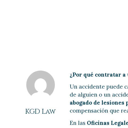
¿Por qué un 
personales en
¿Por qué contratar a
Un accidente puede ca
de alguien o un accid
abogado de lesiones 
KGD Law
compensación que re
En las
Oficinas Legal