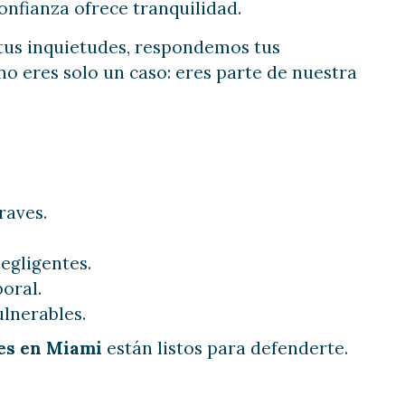
nfianza ofrece tranquilidad.
 tus inquietudes, respondemos tus
o eres solo un caso: eres parte de nuestra
raves.
egligentes.
oral.
lnerables.
les en Miami
están listos para defenderte.