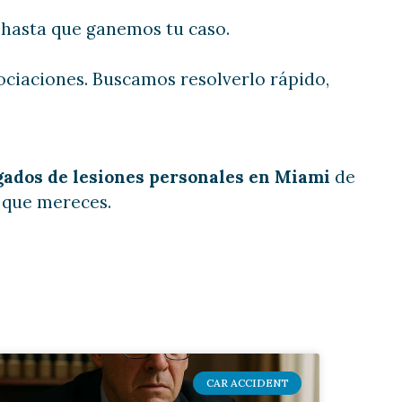
 hasta que ganemos tu caso.
gociaciones. Buscamos resolverlo rápido,
gados de lesiones personales en Miami
de
 que mereces.
CAR ACCIDENT