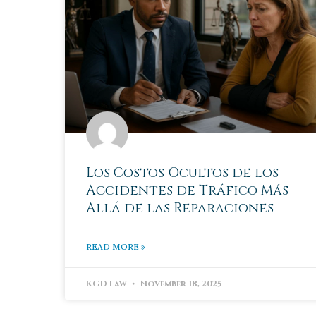
Los Costos Ocultos de los
Accidentes de Tráfico Más
Allá de las Reparaciones
READ MORE »
KGD Law
November 18, 2025