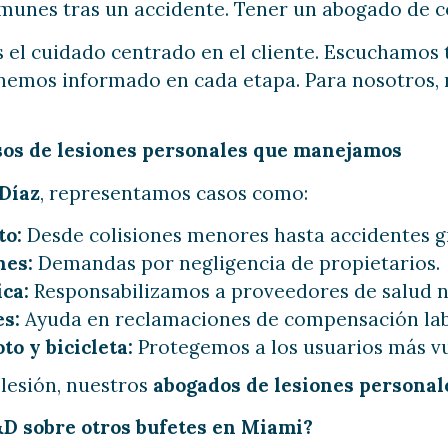
unes tras un accidente. Tener un abogado de co
s el cuidado centrado en el cliente. Escuchamos
emos informado en cada etapa. Para nosotros, n
sos de lesiones personales que manejamos
 Díaz
, representamos casos como:
to:
Desde colisiones menores hasta accidentes g
nes:
Demandas por negligencia de propietarios.
ca:
Responsabilizamos a proveedores de salud n
es:
Ayuda en reclamaciones de compensación lab
o y bicicleta:
Protegemos a los usuarios más vu
 lesión, nuestros
abogados de lesiones persona
&D sobre otros bufetes en Miami?