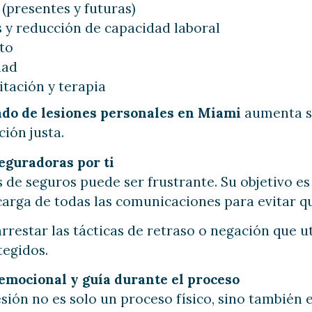
(presentes y futuras)
 y reducción de capacidad laboral
to
dad
itación y terapia
do de lesiones personales en Miami
aumenta si
ión justa.
eguradoras por ti
 de seguros puede ser frustrante. Su objetivo es 
arga de todas las comunicaciones para evitar qu
estar las tácticas de retraso o negación que u
tegidos.
emocional y guía durante el proceso
ión no es solo un proceso físico, sino también e