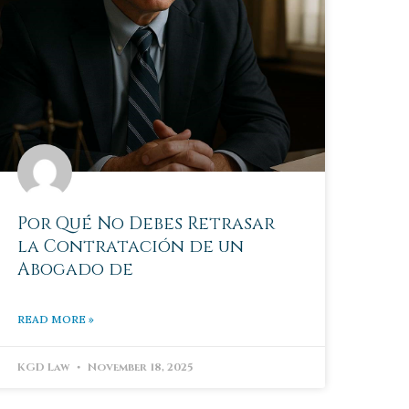
Por Qué No Debes Retrasar
la Contratación de un
Abogado de
READ MORE »
KGD Law
November 18, 2025