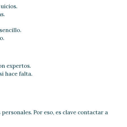
uicios.
s.
encillo.
o.
n expertos.
i hace falta.
 personales. Por eso, es clave contactar a