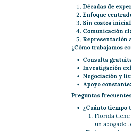
Décadas de exper
Enfoque centrado 
Sin costos inicial
Comunicación cl
Representación a
¿Cómo trabajamos co
Consulta gratuit
Investigación ex
Negociación y lit
Apoyo constante
Preguntas frecuente
¿Cuánto tiempo 
Florida tien
un abogado lo