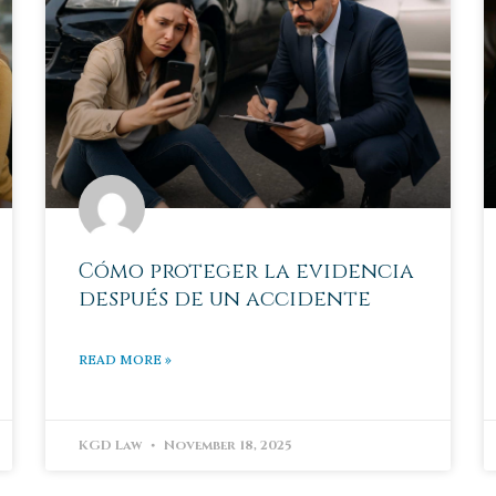
Cómo proteger la evidencia
después de un accidente
READ MORE »
KGD Law
November 18, 2025