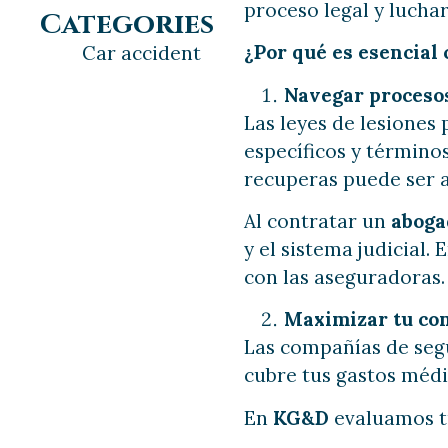
proceso legal y lucha
Categories
¿Por qué es esencial 
Car accident
Navegar procesos
Las leyes de lesiones
específicos y términos
recuperas puede ser 
Al contratar un
aboga
y el sistema judicial. 
con las aseguradoras.
Maximizar tu co
Las compañías de segu
cubre tus gastos médi
En
KG&D
evaluamos tu