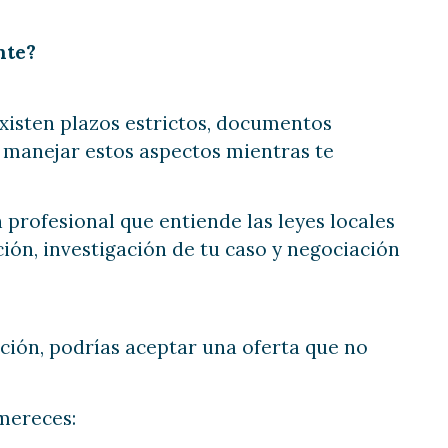
nte?
Existen plazos estrictos, documentos
l, manejar estos aspectos mientras te
n profesional que entiende las leyes locales
ón, investigación de tu caso y negociación
ción, podrías aceptar una oferta que no
mereces: