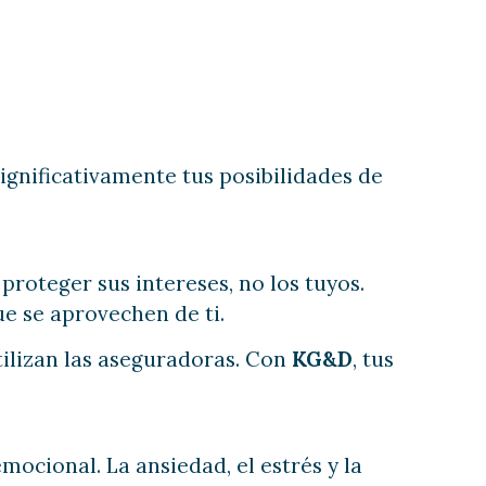
gnificativamente tus posibilidades de
proteger sus intereses, no los tuyos.
e se aprovechen de ti.
tilizan las aseguradoras. Con
KG&D
, tus
mocional. La ansiedad, el estrés y la