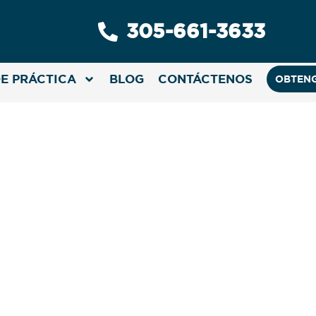
305-661-3633
E PRÁCTICA
BLOG
CONTÁCTENOS
OBTENG