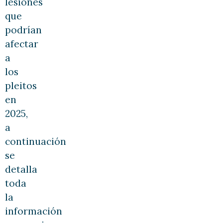
lesiones
que
podrían
afectar
a
los
pleitos
en
2025,
a
continuación
se
detalla
toda
la
información