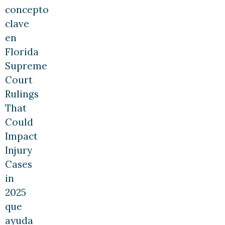
concepto
clave
en
Florida
Supreme
Court
Rulings
That
Could
Impact
Injury
Cases
in
2025
que
ayuda