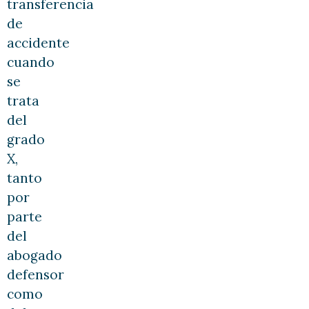
transferencia
de
accidente
cuando
se
trata
del
grado
X,
tanto
por
parte
del
abogado
defensor
como