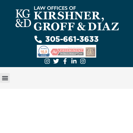
305-661-3633
Fallos de la Corte
Suprema de Florida que
podrían afectar los